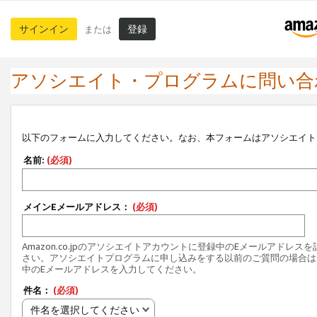
サインイン
登録
または
アソシエイト・プログラムに問い合
以下のフォームに入力してください。なお、本フォームはアソシエイト
名前:
(必須)
メインEメールアドレス：
(必須)
Amazon.co.jpのアソシエイトアカウントに登録中のEメールアドレス
さい。アソシエイトプログラムに申し込みをする以前のご質問の場合は
中のEメールアドレスを入力してください。
件名：
(必須)
件名を選択してください