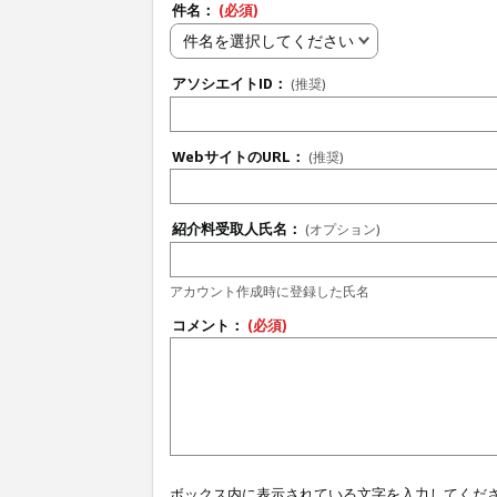
件名：
(必須)
件名を選択してください
アソシエイトID：
(推奨)
WebサイトのURL：
(推奨)
紹介料受取人氏名：
(オプション)
アカウント作成時に登録した氏名
コメント：
(必須)
ボックス内に表示されている文字を入力してくだ