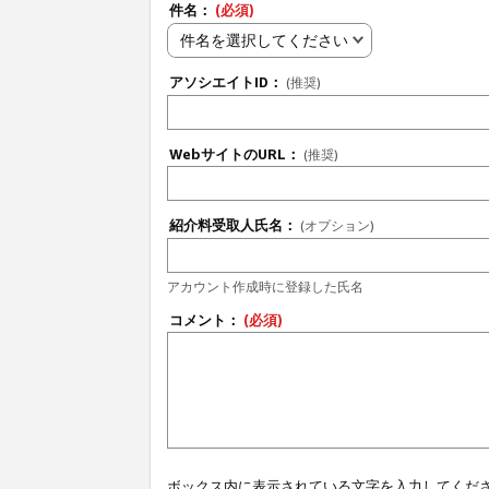
件名：
(必須)
件名を選択してください
アソシエイトID：
(推奨)
WebサイトのURL：
(推奨)
紹介料受取人氏名：
(オプション)
アカウント作成時に登録した氏名
コメント：
(必須)
ボックス内に表示されている文字を入力してくだ