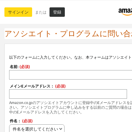
サインイン
登録
または
アソシエイト・プログラムに問い合
以下のフォームに入力してください。なお、本フォームはアソシエイト
名前:
(必須)
メインEメールアドレス：
(必須)
Amazon.co.jpのアソシエイトアカウントに登録中のEメールアドレス
さい。アソシエイトプログラムに申し込みをする以前のご質問の場合は
中のEメールアドレスを入力してください。
件名：
(必須)
件名を選択してください