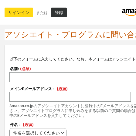
サインイン
登録
または
アソシエイト・プログラムに問い合
以下のフォームに入力してください。なお、本フォームはアソシエイト
名前:
(必須)
メインEメールアドレス：
(必須)
Amazon.co.jpのアソシエイトアカウントに登録中のEメールアドレス
さい。アソシエイトプログラムに申し込みをする以前のご質問の場合は
中のEメールアドレスを入力してください。
件名：
(必須)
件名を選択してください