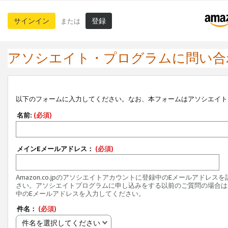
サインイン
登録
または
アソシエイト・プログラムに問い合
以下のフォームに入力してください。なお、本フォームはアソシエイト
名前:
(必須)
メインEメールアドレス：
(必須)
Amazon.co.jpのアソシエイトアカウントに登録中のEメールアドレス
さい。アソシエイトプログラムに申し込みをする以前のご質問の場合は
中のEメールアドレスを入力してください。
件名：
(必須)
件名を選択してください