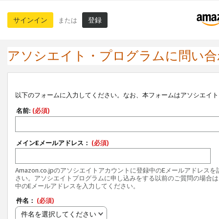
サインイン
登録
または
アソシエイト・プログラムに問い合
以下のフォームに入力してください。なお、本フォームはアソシエイト
名前:
(必須)
メインEメールアドレス：
(必須)
Amazon.co.jpのアソシエイトアカウントに登録中のEメールアドレス
さい。アソシエイトプログラムに申し込みをする以前のご質問の場合は
中のEメールアドレスを入力してください。
件名：
(必須)
件名を選択してください