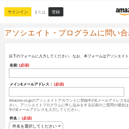
サインイン
登録
または
アソシエイト・プログラムに問い合
以下のフォームに入力してください。なお、本フォームはアソシエイト
名前:
(必須)
メインEメールアドレス：
(必須)
Amazon.co.jpのアソシエイトアカウントに登録中のEメールアドレス
さい。アソシエイトプログラムに申し込みをする以前のご質問の場合は
中のEメールアドレスを入力してください。
件名：
(必須)
件名を選択してください