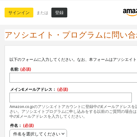
サインイン
登録
または
アソシエイト・プログラムに問い合
以下のフォームに入力してください。なお、本フォームはアソシエイト
名前:
(必須)
メインEメールアドレス：
(必須)
Amazon.co.jpのアソシエイトアカウントに登録中のEメールアドレス
さい。アソシエイトプログラムに申し込みをする以前のご質問の場合は
中のEメールアドレスを入力してください。
件名：
(必須)
件名を選択してください