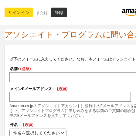
サインイン
登録
または
アソシエイト・プログラムに問い合
以下のフォームに入力してください。なお、本フォームはアソシエイト
名前:
(必須)
メインEメールアドレス：
(必須)
Amazon.co.jpのアソシエイトアカウントに登録中のEメールアドレス
さい。アソシエイトプログラムに申し込みをする以前のご質問の場合は
中のEメールアドレスを入力してください。
件名：
(必須)
件名を選択してください