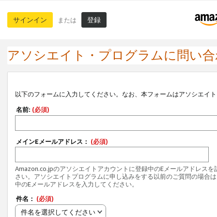
サインイン
登録
または
アソシエイト・プログラムに問い合
以下のフォームに入力してください。なお、本フォームはアソシエイト
名前:
(必須)
メインEメールアドレス：
(必須)
Amazon.co.jpのアソシエイトアカウントに登録中のEメールアドレス
さい。アソシエイトプログラムに申し込みをする以前のご質問の場合は
中のEメールアドレスを入力してください。
件名：
(必須)
件名を選択してください