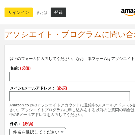
サインイン
登録
または
アソシエイト・プログラムに問い合
以下のフォームに入力してください。なお、本フォームはアソシエイト
名前:
(必須)
メインEメールアドレス：
(必須)
Amazon.co.jpのアソシエイトアカウントに登録中のEメールアドレス
さい。アソシエイトプログラムに申し込みをする以前のご質問の場合は
中のEメールアドレスを入力してください。
件名：
(必須)
件名を選択してください