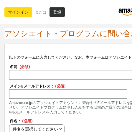
サインイン
登録
または
アソシエイト・プログラムに問い合
以下のフォームに入力してください。なお、本フォームはアソシエイト
名前:
(必須)
メインEメールアドレス：
(必須)
Amazon.co.jpのアソシエイトアカウントに登録中のEメールアドレス
さい。アソシエイトプログラムに申し込みをする以前のご質問の場合は
中のEメールアドレスを入力してください。
件名：
(必須)
件名を選択してください