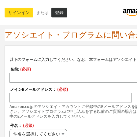
サインイン
登録
または
アソシエイト・プログラムに問い合
以下のフォームに入力してください。なお、本フォームはアソシエイト
名前:
(必須)
メインEメールアドレス：
(必須)
Amazon.co.jpのアソシエイトアカウントに登録中のEメールアドレス
さい。アソシエイトプログラムに申し込みをする以前のご質問の場合は
中のEメールアドレスを入力してください。
件名：
(必須)
件名を選択してください