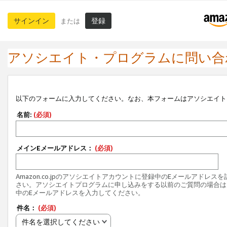
サインイン
登録
または
アソシエイト・プログラムに問い合
以下のフォームに入力してください。なお、本フォームはアソシエイト
名前:
(必須)
メインEメールアドレス：
(必須)
Amazon.co.jpのアソシエイトアカウントに登録中のEメールアドレス
さい。アソシエイトプログラムに申し込みをする以前のご質問の場合は
中のEメールアドレスを入力してください。
件名：
(必須)
件名を選択してください