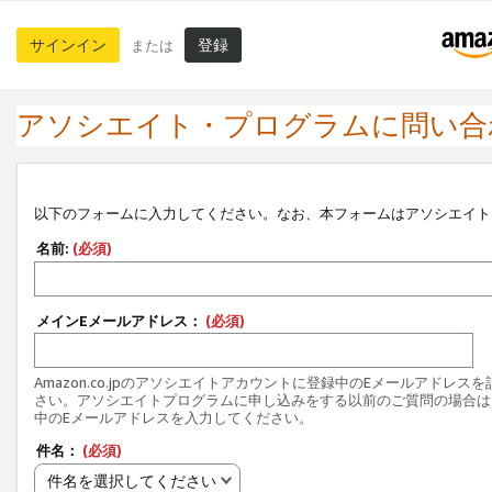
サインイン
登録
または
アソシエイト・プログラムに問い合
以下のフォームに入力してください。なお、本フォームはアソシエイト
名前:
(必須)
メインEメールアドレス：
(必須)
Amazon.co.jpのアソシエイトアカウントに登録中のEメールアドレス
さい。アソシエイトプログラムに申し込みをする以前のご質問の場合は
中のEメールアドレスを入力してください。
件名：
(必須)
件名を選択してください