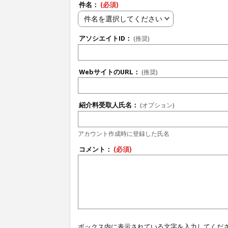
件名：
(必須)
件名を選択してください
アソシエイトID：
(推奨)
WebサイトのURL：
(推奨)
紹介料受取人氏名：
(オプション)
アカウント作成時に登録した氏名
コメント：
(必須)
ボックス内に表示されている文字を入力してくだ