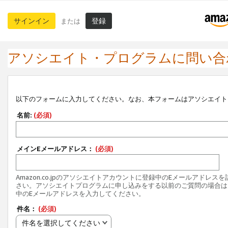
サインイン
登録
または
アソシエイト・プログラムに問い合
以下のフォームに入力してください。なお、本フォームはアソシエイト
名前:
(必須)
メインEメールアドレス：
(必須)
Amazon.co.jpのアソシエイトアカウントに登録中のEメールアドレス
さい。アソシエイトプログラムに申し込みをする以前のご質問の場合は
中のEメールアドレスを入力してください。
件名：
(必須)
件名を選択してください