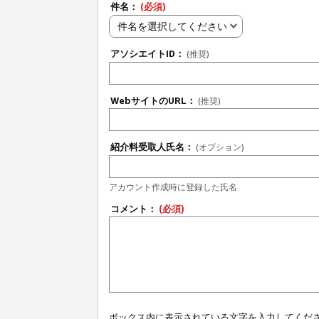
件名：
(必須)
件名を選択してください
アソシエイトID：
(推奨)
WebサイトのURL：
(推奨)
紹介料受取人氏名：
(オプション)
アカウント作成時に登録した氏名
コメント：
(必須)
ボックス内に表示されている文字を入力してくだ