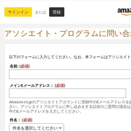
サインイン
登録
または
アソシエイト・プログラムに問い合
以下のフォームに入力してください。なお、本フォームはアソシエイト
名前:
(必須)
メインEメールアドレス：
(必須)
Amazon.co.jpのアソシエイトアカウントに登録中のEメールアドレス
さい。アソシエイトプログラムに申し込みをする以前のご質問の場合は
中のEメールアドレスを入力してください。
件名：
(必須)
件名を選択してください