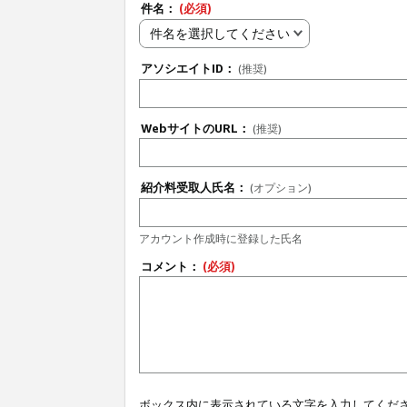
件名：
(必須)
件名を選択してください
アソシエイトID：
(推奨)
WebサイトのURL：
(推奨)
紹介料受取人氏名：
(オプション)
アカウント作成時に登録した氏名
コメント：
(必須)
ボックス内に表示されている文字を入力してくだ