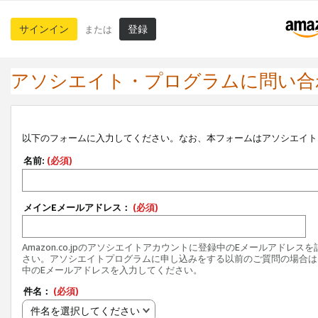
サインイン
登録
または
アソシエイト・プログラムに問い合
以下のフォームに入力してください。なお、本フォームはアソシエイト
名前:
(必須)
メインEメールアドレス：
(必須)
Amazon.co.jpのアソシエイトアカウントに登録中のEメールアドレス
さい。アソシエイトプログラムに申し込みをする以前のご質問の場合は
中のEメールアドレスを入力してください。
件名：
(必須)
件名を選択してください