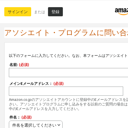
サインイン
登録
または
アソシエイト・プログラムに問い合
以下のフォームに入力してください。なお、本フォームはアソシエイト
名前:
(必須)
メインEメールアドレス：
(必須)
Amazon.co.jpのアソシエイトアカウントに登録中のEメールアドレス
さい。アソシエイトプログラムに申し込みをする以前のご質問の場合は
中のEメールアドレスを入力してください。
件名：
(必須)
件名を選択してください