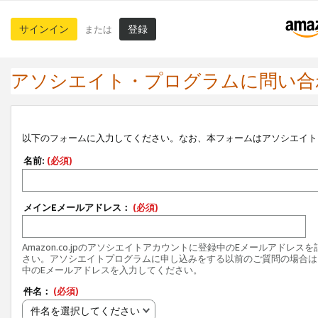
サインイン
登録
または
アソシエイト・プログラムに問い合
以下のフォームに入力してください。なお、本フォームはアソシエイト
名前:
(必須)
メインEメールアドレス：
(必須)
Amazon.co.jpのアソシエイトアカウントに登録中のEメールアドレス
さい。アソシエイトプログラムに申し込みをする以前のご質問の場合は
中のEメールアドレスを入力してください。
件名：
(必須)
件名を選択してください