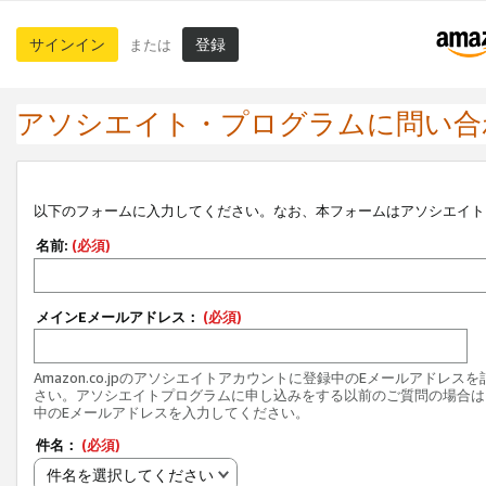
サインイン
登録
または
アソシエイト・プログラムに問い合
以下のフォームに入力してください。なお、本フォームはアソシエイト
名前:
(必須)
メインEメールアドレス：
(必須)
Amazon.co.jpのアソシエイトアカウントに登録中のEメールアドレス
さい。アソシエイトプログラムに申し込みをする以前のご質問の場合は
中のEメールアドレスを入力してください。
件名：
(必須)
件名を選択してください