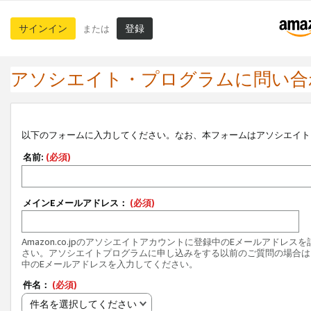
サインイン
登録
または
アソシエイト・プログラムに問い合
以下のフォームに入力してください。なお、本フォームはアソシエイト
名前:
(必須)
メインEメールアドレス：
(必須)
Amazon.co.jpのアソシエイトアカウントに登録中のEメールアドレス
さい。アソシエイトプログラムに申し込みをする以前のご質問の場合は
中のEメールアドレスを入力してください。
件名：
(必須)
件名を選択してください