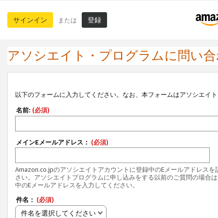
サインイン
登録
または
アソシエイト・プログラムに問い合
以下のフォームに入力してください。なお、本フォームはアソシエイト
名前:
(必須)
メインEメールアドレス：
(必須)
Amazon.co.jpのアソシエイトアカウントに登録中のEメールアドレス
さい。アソシエイトプログラムに申し込みをする以前のご質問の場合は
中のEメールアドレスを入力してください。
件名：
(必須)
件名を選択してください