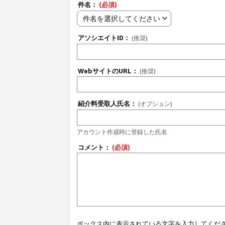
件名：
(必須)
件名を選択してください
アソシエイトID：
(推奨)
WebサイトのURL：
(推奨)
紹介料受取人氏名：
(オプション)
アカウント作成時に登録した氏名
コメント：
(必須)
ボックス内に表示されている文字を入力してくだ