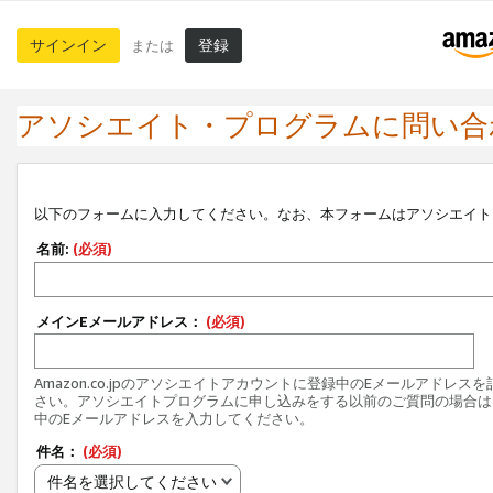
サインイン
登録
または
アソシエイト・プログラムに問い合
以下のフォームに入力してください。なお、本フォームはアソシエイト
名前:
(必須)
メインEメールアドレス：
(必須)
Amazon.co.jpのアソシエイトアカウントに登録中のEメールアドレス
さい。アソシエイトプログラムに申し込みをする以前のご質問の場合は
中のEメールアドレスを入力してください。
件名：
(必須)
件名を選択してください