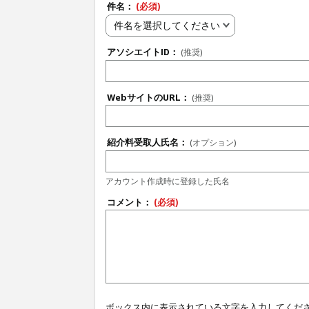
件名：
(必須)
件名を選択してください
アソシエイトID：
(推奨)
WebサイトのURL：
(推奨)
紹介料受取人氏名：
(オプション)
アカウント作成時に登録した氏名
コメント：
(必須)
ボックス内に表示されている文字を入力してくだ