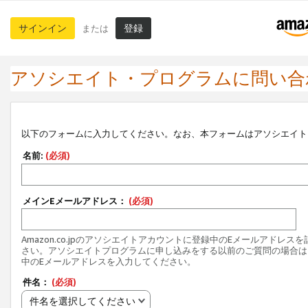
サインイン
登録
または
アソシエイト・プログラムに問い合
以下のフォームに入力してください。なお、本フォームはアソシエイト
名前:
(必須)
メインEメールアドレス：
(必須)
Amazon.co.jpのアソシエイトアカウントに登録中のEメールアドレス
さい。アソシエイトプログラムに申し込みをする以前のご質問の場合は
中のEメールアドレスを入力してください。
件名：
(必須)
件名を選択してください