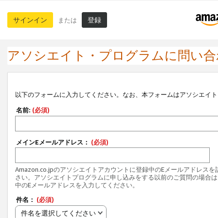
サインイン
登録
または
アソシエイト・プログラムに問い合
以下のフォームに入力してください。なお、本フォームはアソシエイト
名前:
(必須)
メインEメールアドレス：
(必須)
Amazon.co.jpのアソシエイトアカウントに登録中のEメールアドレス
さい。アソシエイトプログラムに申し込みをする以前のご質問の場合は
中のEメールアドレスを入力してください。
件名：
(必須)
件名を選択してください