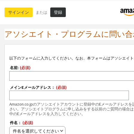
サインイン
登録
または
アソシエイト・プログラムに問い合
以下のフォームに入力してください。なお、本フォームはアソシエイト
名前:
(必須)
メインEメールアドレス：
(必須)
Amazon.co.jpのアソシエイトアカウントに登録中のEメールアドレス
さい。アソシエイトプログラムに申し込みをする以前のご質問の場合は
中のEメールアドレスを入力してください。
件名：
(必須)
件名を選択してください