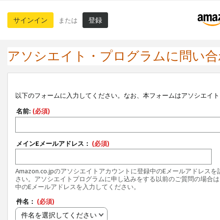
サインイン
登録
または
アソシエイト・プログラムに問い合
以下のフォームに入力してください。なお、本フォームはアソシエイト
名前:
(必須)
メインEメールアドレス：
(必須)
Amazon.co.jpのアソシエイトアカウントに登録中のEメールアドレス
さい。アソシエイトプログラムに申し込みをする以前のご質問の場合は
中のEメールアドレスを入力してください。
件名：
(必須)
件名を選択してください