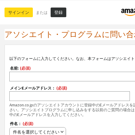
サインイン
登録
または
アソシエイト・プログラムに問い合
以下のフォームに入力してください。なお、本フォームはアソシエイト
名前:
(必須)
メインEメールアドレス：
(必須)
Amazon.co.jpのアソシエイトアカウントに登録中のEメールアドレス
さい。アソシエイトプログラムに申し込みをする以前のご質問の場合は
中のEメールアドレスを入力してください。
件名：
(必須)
件名を選択してください