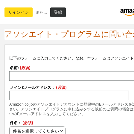
サインイン
登録
または
アソシエイト・プログラムに問い合
以下のフォームに入力してください。なお、本フォームはアソシエイト
名前:
(必須)
メインEメールアドレス：
(必須)
Amazon.co.jpのアソシエイトアカウントに登録中のEメールアドレス
さい。アソシエイトプログラムに申し込みをする以前のご質問の場合は
中のEメールアドレスを入力してください。
件名：
(必須)
件名を選択してください