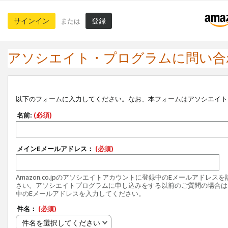
サインイン
登録
または
アソシエイト・プログラムに問い合
以下のフォームに入力してください。なお、本フォームはアソシエイト
名前:
(必須)
メインEメールアドレス：
(必須)
Amazon.co.jpのアソシエイトアカウントに登録中のEメールアドレス
さい。アソシエイトプログラムに申し込みをする以前のご質問の場合は
中のEメールアドレスを入力してください。
件名：
(必須)
件名を選択してください