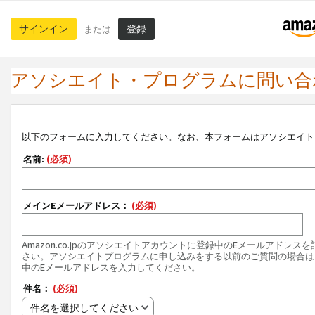
サインイン
登録
または
アソシエイト・プログラムに問い合
以下のフォームに入力してください。なお、本フォームはアソシエイト
名前:
(必須)
メインEメールアドレス：
(必須)
Amazon.co.jpのアソシエイトアカウントに登録中のEメールアドレス
さい。アソシエイトプログラムに申し込みをする以前のご質問の場合は
中のEメールアドレスを入力してください。
件名：
(必須)
件名を選択してください