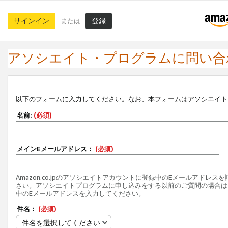
サインイン
登録
または
アソシエイト・プログラムに問い合
以下のフォームに入力してください。なお、本フォームはアソシエイト
名前:
(必須)
メインEメールアドレス：
(必須)
Amazon.co.jpのアソシエイトアカウントに登録中のEメールアドレス
さい。アソシエイトプログラムに申し込みをする以前のご質問の場合は
中のEメールアドレスを入力してください。
件名：
(必須)
件名を選択してください