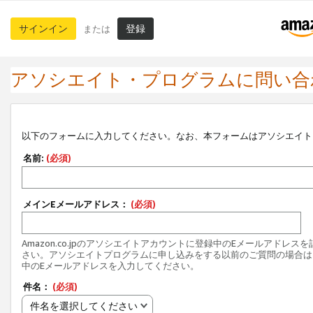
サインイン
登録
または
アソシエイト・プログラムに問い合
以下のフォームに入力してください。なお、本フォームはアソシエイト
名前:
(必須)
メインEメールアドレス：
(必須)
Amazon.co.jpのアソシエイトアカウントに登録中のEメールアドレス
さい。アソシエイトプログラムに申し込みをする以前のご質問の場合は
中のEメールアドレスを入力してください。
件名：
(必須)
件名を選択してください