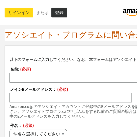
サインイン
登録
または
アソシエイト・プログラムに問い合
以下のフォームに入力してください。なお、本フォームはアソシエイト
名前:
(必須)
メインEメールアドレス：
(必須)
Amazon.co.jpのアソシエイトアカウントに登録中のEメールアドレス
さい。アソシエイトプログラムに申し込みをする以前のご質問の場合は
中のEメールアドレスを入力してください。
件名：
(必須)
件名を選択してください