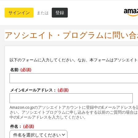
サインイン
登録
または
アソシエイト・プログラムに問い合
以下のフォームに入力してください。なお、本フォームはアソシエイト
名前:
(必須)
メインEメールアドレス：
(必須)
Amazon.co.jpのアソシエイトアカウントに登録中のEメールアドレス
さい。アソシエイトプログラムに申し込みをする以前のご質問の場合は
中のEメールアドレスを入力してください。
件名：
(必須)
件名を選択してください