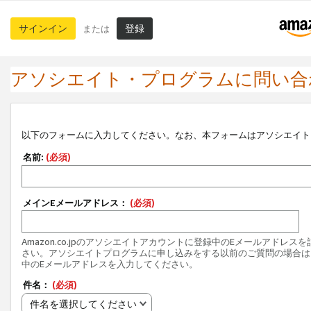
サインイン
登録
または
アソシエイト・プログラムに問い合
以下のフォームに入力してください。なお、本フォームはアソシエイト
名前:
(必須)
メインEメールアドレス：
(必須)
Amazon.co.jpのアソシエイトアカウントに登録中のEメールアドレス
さい。アソシエイトプログラムに申し込みをする以前のご質問の場合は
中のEメールアドレスを入力してください。
件名：
(必須)
件名を選択してください