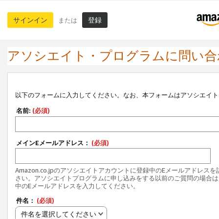
サインイン
登録
または
アソシエイト・プログラムに問い合
以下のフォームに入力してください。なお、本フォームはアソシエイト
名前:
(必須)
メインEメールアドレス：
(必須)
Amazon.co.jpのアソシエイトアカウントに登録中のEメールアドレス
さい。アソシエイトプログラムに申し込みをする以前のご質問の場合は
中のEメールアドレスを入力してください。
件名：
(必須)
件名を選択してください