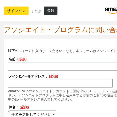
サインイン
登録
または
アソシエイト・プログラムに問い合
以下のフォームに入力してください。なお、本フォームはアソシエイト
名前:
(必須)
メインEメールアドレス：
(必須)
Amazon.co.jpのアソシエイトアカウントに登録中のEメールアドレス
さい。アソシエイトプログラムに申し込みをする以前のご質問の場合は
中のEメールアドレスを入力してください。
件名：
(必須)
件名を選択してください