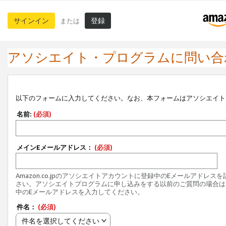
サインイン
登録
または
アソシエイト・プログラムに問い合
以下のフォームに入力してください。なお、本フォームはアソシエイト
名前:
(必須)
メインEメールアドレス：
(必須)
Amazon.co.jpのアソシエイトアカウントに登録中のEメールアドレス
さい。アソシエイトプログラムに申し込みをする以前のご質問の場合は
中のEメールアドレスを入力してください。
件名：
(必須)
件名を選択してください