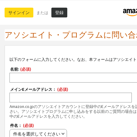
サインイン
登録
または
アソシエイト・プログラムに問い合
以下のフォームに入力してください。なお、本フォームはアソシエイト
名前:
(必須)
メインEメールアドレス：
(必須)
Amazon.co.jpのアソシエイトアカウントに登録中のEメールアドレス
さい。アソシエイトプログラムに申し込みをする以前のご質問の場合は
中のEメールアドレスを入力してください。
件名：
(必須)
件名を選択してください