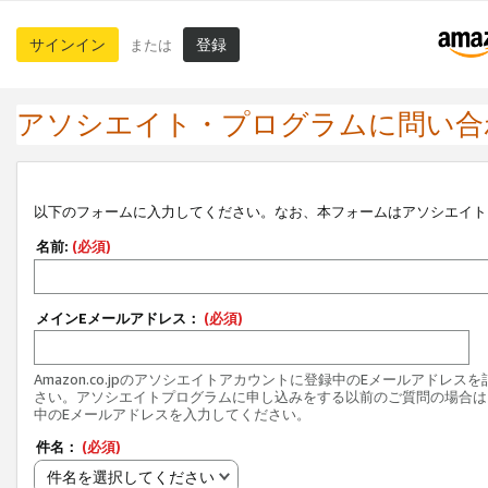
サインイン
登録
または
アソシエイト・プログラムに問い合
以下のフォームに入力してください。なお、本フォームはアソシエイト
名前:
(必須)
メインEメールアドレス：
(必須)
Amazon.co.jpのアソシエイトアカウントに登録中のEメールアドレス
さい。アソシエイトプログラムに申し込みをする以前のご質問の場合は
中のEメールアドレスを入力してください。
件名：
(必須)
件名を選択してください