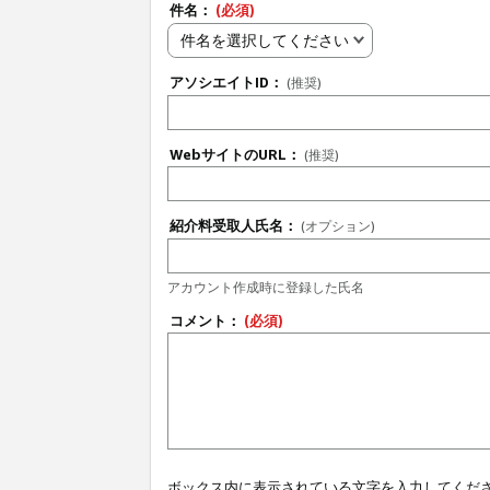
件名：
(必須)
件名を選択してください
アソシエイトID：
(推奨)
WebサイトのURL：
(推奨)
紹介料受取人氏名：
(オプション)
アカウント作成時に登録した氏名
コメント：
(必須)
ボックス内に表示されている文字を入力してくだ