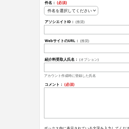
件名：
(必須)
件名を選択してください
アソシエイトID：
(推奨)
WebサイトのURL：
(推奨)
紹介料受取人氏名：
(オプション)
アカウント作成時に登録した氏名
コメント：
(必須)
ボックス内に表示されている文字を入力してくだ